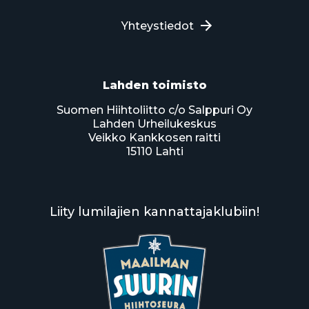
Yhteystiedot
Lahden toimisto
Suomen Hiihtoliitto c/o Salppuri Oy
Lahden Urheilukeskus
Veikko Kankkosen raitti
15110 Lahti
Liity lumilajien kannattajaklubiin!