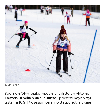
@ Sini Sirén
Suomen Olympiakomitean ja lajiliittojen yhteinen
Lasten urheilun uusi suunta
-prosessi käynnistyi
tiistaina 10.9. Prosessiin on ilmoittautunut mukaan