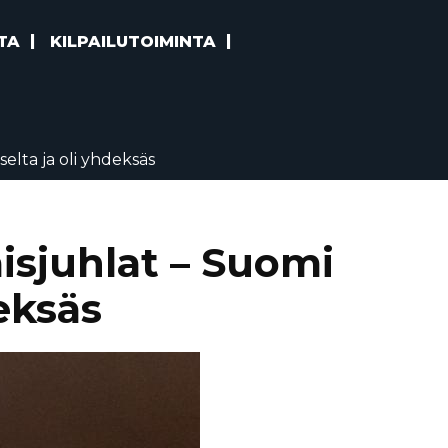
TA
KILPAILUTOIMINTA
elta ja oli yhdeksäs
isjuhlat – Suomi
deksäs