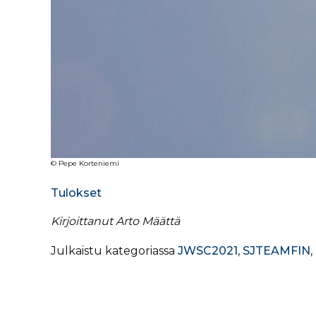
© Pepe Korteniemi
Tulokset
Kirjoittanut Arto Määttä
Julkaistu kategoriassa
JWSC2021
,
SJTEAMFIN
,