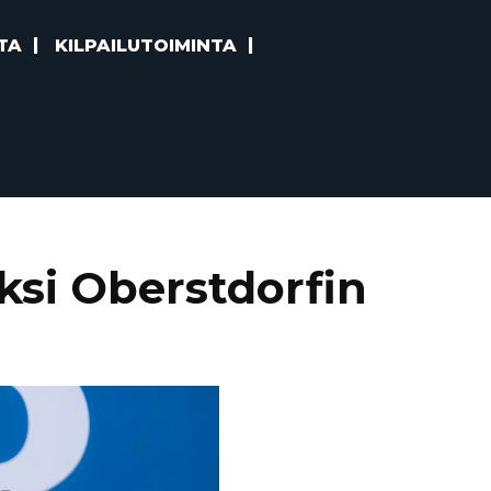
TA
KILPAILUTOIMINTA
eksi Oberstdorfin