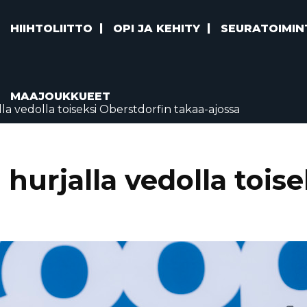
HIIHTOLIITTO
OPI JA KEHITY
SEURATOIMIN
MAAJOUKKUEET
la vedolla toiseksi Oberstdorfin takaa-ajossa
hurjalla vedolla tois