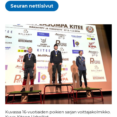
Seuran nettisivut
Kuvassa 16-vuotiaiden poikien sarjan voittajakolmikko.
Kuva: Kiteen Urheilijat.