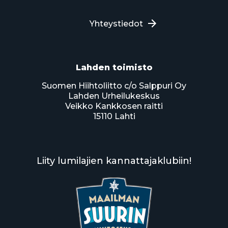
Yhteystiedot
Lahden toimisto
Suomen Hiihtoliitto c/o Salppuri Oy
Lahden Urheilukeskus
Veikko Kankkosen raitti
15110 Lahti
Liity lumilajien kannattajaklubiin!