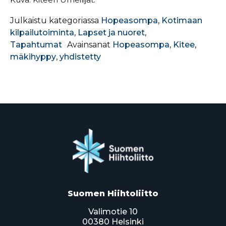
Julkaistu kategoriassa
Hopeasompa
,
Kotimaan
kilpailutoiminta
,
Lapset ja nuoret
,
Tapahtumat
Avainsanat
Hopeasompa
,
Kitee
,
mäkihyppy
,
yhdistetty
Suomen Hiihtoliitto
Valimotie 10
00380 Helsinki