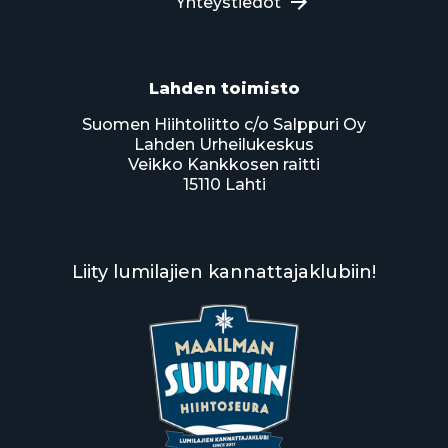
Yhteystiedot
Lahden toimisto
Suomen Hiihtoliitto c/o Salppuri Oy
Lahden Urheilukeskus
Veikko Kankkosen raitti
15110 Lahti
Liity lumilajien kannattajaklubiin!