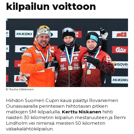
kilpailun voittoon
© Touho Häkkinen
Hiihdon Suomen Cupin kausi päättyi Rovaniemen
Ounasvaaralla perinteisen hiihtotavan pitkien
matkojen SM-kilpailuilla.
Kerttu Niskanen
hiihti
naisten 30 kilometrin kilpailun mestaruuteen ja Remi
Lindholm vei nimiinsä miesten 50 kilometrin
väliaikalähtökilpailun.