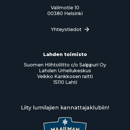
Valimotie 10
00380 Helsinki
Yhteystiedot
Lahden toimisto
Suomen Hiihtoliitto c/o Salppuri Oy
Lahden Urheilukeskus
Veikko Kankkosen raitti
15110 Lahti
Liity lumilajien kannattajaklubiin!