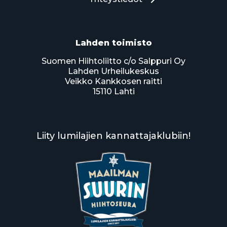
Lahden toimisto
Suomen Hiihtoliitto c/o Salppuri Oy
Lahden Urheilukeskus
Veikko Kankkosen raitti
15110 Lahti
Liity lumilajien kannattajaklubiin!