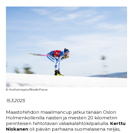
© Authamayou/NordicFocus
15.3.2025
Maastohiihdon maailmancup jatkui tänään Oslon
Holmenkollenilla naisten ja miesten 20 kilometrin
perinteisen hiihtotavan väliaikalähtökilpailuilla.
Kerttu
Niskanen
oli päivän parhaana suomalaisena neljäs,