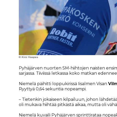
© Kirsi Haapea
Pyhäjärven nuorten SM-hiihtojen naisten ensim
sarjassa. Tiiviissä letkassa koko matkan edennee
Niemelä päihitti loppukirissä Iisalmen Visan
Vil
Ryyttyä 0,64 sekuntia nopeampi.
– Tietenkin jokaiseen kilpailuun, johon lähdetää
oli mukava hiihtää pitkästä aikaa, mutta oli vä
Niemelä kuvaili Pyhäjärven sprinttirataa nopeak