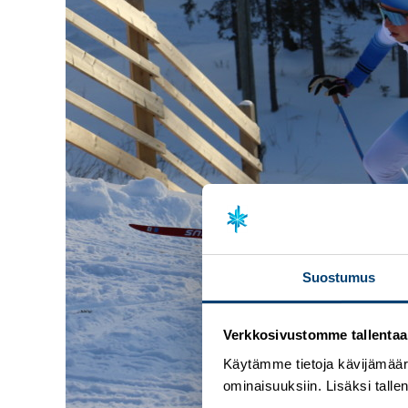
Suostumus
Verkkosivustomme tallentaa ja
Käytämme tietoja kävijämääri
ominaisuuksiin. Lisäksi talle