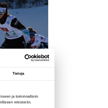
Tietoja
seen ja toiminnallisiin
liseen rekisteriin.