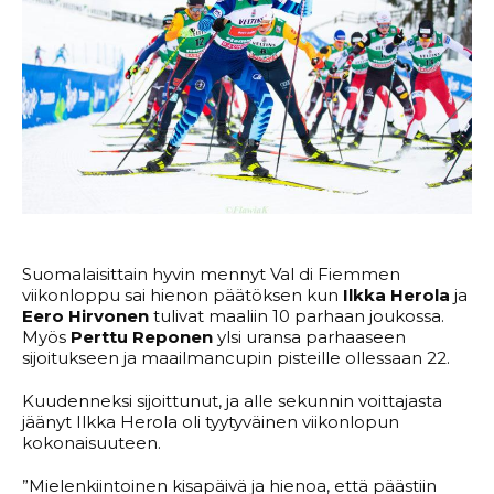
Suomalaisittain hyvin mennyt Val di Fiemmen
viikonloppu sai hienon päätöksen kun
Ilkka Herola
ja
Eero Hirvonen
tulivat maaliin 10 parhaan joukossa.
Myös
Perttu Reponen
ylsi uransa parhaaseen
sijoitukseen ja maailmancupin pisteille ollessaan 22.
Kuudenneksi sijoittunut, ja alle sekunnin voittajasta
jäänyt Ilkka Herola oli tyytyväinen viikonlopun
kokonaisuuteen.
”Mielenkiintoinen kisapäivä ja hienoa, että päästiin