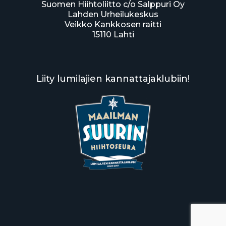
Suomen Hiihtoliitto c/o Salppuri Oy
Lahden Urheilukeskus
Veikko Kankkosen raitti
15110 Lahti
Liity lumilajien kannattajaklubiin!