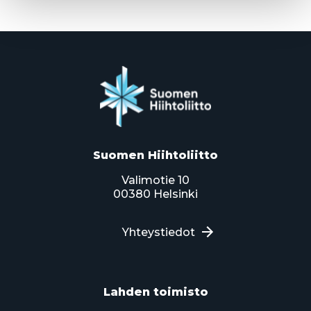
Suomen Hiihtoliitto
Valimotie 10
00380 Helsinki
Yhteystiedot
Lahden toimisto