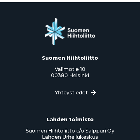
Suomen Hiihtoliitto
Valimotie 10
00380 Helsinki
Yhteystiedot
Lahden toimisto
Suomen Hiihtoliitto c/o Salppuri Oy
Lahden Urheilukeskus