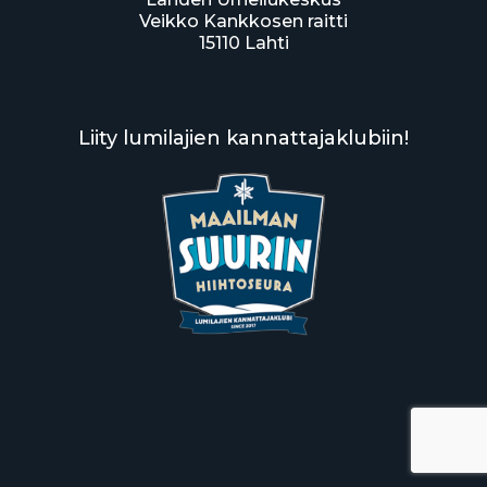
Veikko Kankkosen raitti
15110 Lahti
Liity lumilajien kannattajaklubiin!