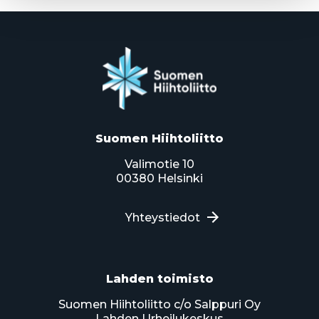
Suomen Hiihtoliitto
Valimotie 10
00380 Helsinki
Yhteystiedot
Lahden toimisto
Suomen Hiihtoliitto c/o Salppuri Oy
Lahden Urheilukeskus