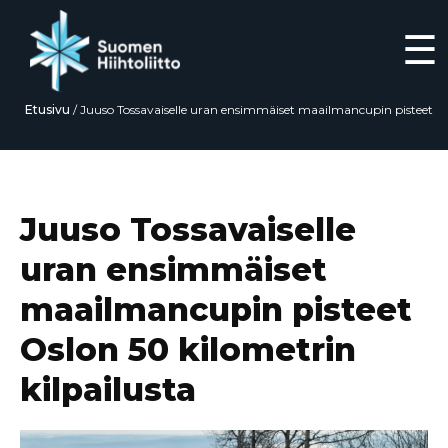
☰
Etusivu
/
Juuso Tossavaiselle uran ensimmäiset maailmancupin pisteet
Oslon 50 kilometrin kilpailusta
Siirry
suoraan
sisältöön
Juuso Tossavaiselle
uran ensimmäiset
maailmancupin pisteet
Oslon 50 kilometrin
kilpailusta