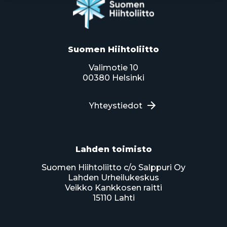
Suomen Hiihtoliitto
Valimotie 10
00380 Helsinki
Yhteystiedot
Lahden toimisto
Suomen Hiihtoliitto c/o Salppuri Oy
Lahden Urheilukeskus
Veikko Kankkosen raitti
15110 Lahti