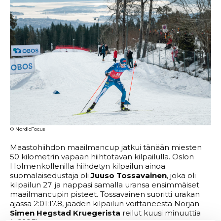
© NordicFocus
Maastohiihdon maailmancup jatkui tänään miesten
50 kilometrin vapaan hiihtotavan kilpailulla. Oslon
Holmenkollenilla hiihdetyn kilpailun ainoa
suomalaisedustaja oli
Juuso Tossavainen
, joka oli
kilpailun 27. ja nappasi samalla uransa ensimmäiset
maailmancupin pisteet. Tossavainen suoritti urakan
ajassa 2:01:17.8, jääden kilpailun voittaneesta Norjan
Simen Hegstad Kruegerista
reilut kuusi minuuttia