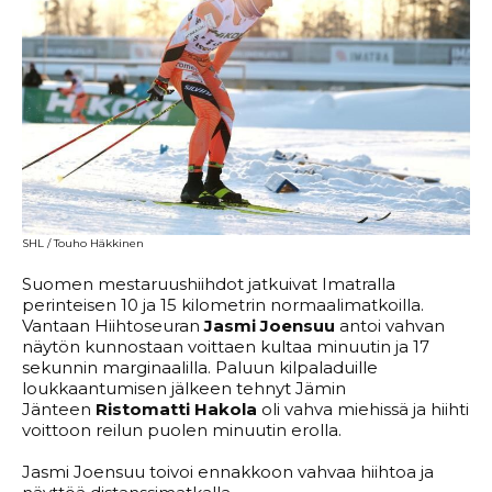
SHL / Touho Häkkinen
Suomen mestaruushiihdot jatkuivat Imatralla
perinteisen 10 ja 15 kilometrin normaalimatkoilla.
Vantaan Hiihtoseuran
Jasmi Joensuu
antoi vahvan
näytön kunnostaan voittaen kultaa minuutin ja 17
sekunnin marginaalilla. Paluun kilpaladuille
loukkaantumisen jälkeen tehnyt Jämin
Jänteen
Ristomatti Hakola
oli vahva miehissä ja hiihti
voittoon reilun puolen minuutin erolla.
Jasmi Joensuu toivoi ennakkoon vahvaa hiihtoa ja