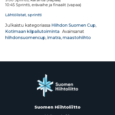
10:45 Sprintti, erävaihe ja finaalit (vapaa)
Lähtölistat, sprintti
Julkaistu kategoriassa
Hiihdon Suomen Cup
,
Kotimaan kilpailutoiminta
Avainsanat
hiihdonsuomencup
,
imatra
,
maastohiihto
Suomen Hiihtoliitto