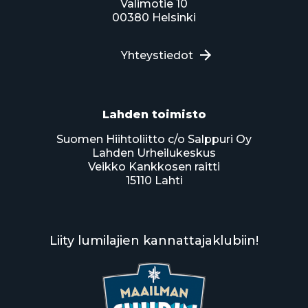
Valimotie 10
00380 Helsinki
Yhteystiedot
Lahden toimisto
Suomen Hiihtoliitto c/o Salppuri Oy
Lahden Urheilukeskus
Veikko Kankkosen raitti
15110 Lahti
Liity lumilajien kannattajaklubiin!