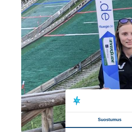
Suostumus