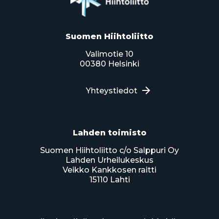
Suomen Hiihtoliitto
Valimotie 10
00380 Helsinki
Yhteystiedot
Lahden toimisto
Suomen Hiihtoliitto c/o Salppuri Oy
Lahden Urheilukeskus
Veikko Kankkosen raitti
15110 Lahti