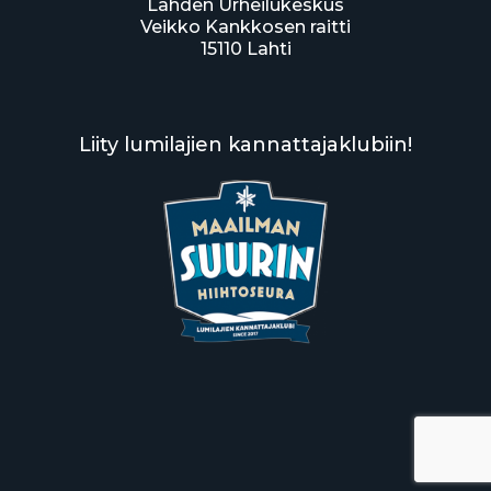
Lahden Urheilukeskus
Veikko Kankkosen raitti
15110 Lahti
Liity lumilajien kannattajaklubiin!