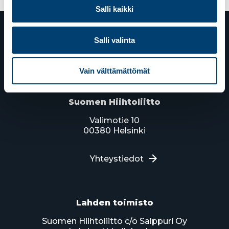
Salli kaikki
Salli valinta
Vain välttämättömät
Suomen Hiihtoliitto
Valimotie 10
00380 Helsinki
Yhteystiedot
Lahden toimisto
Suomen Hiihtoliitto c/o Salppuri Oy