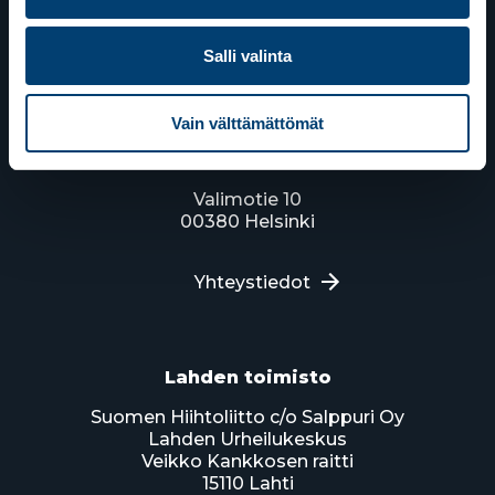
Salli valinta
Vain välttämättömät
Suomen Hiihtoliitto
Valimotie 10
00380 Helsinki
Yhteystiedot
Lahden toimisto
Suomen Hiihtoliitto c/o Salppuri Oy
Lahden Urheilukeskus
Veikko Kankkosen raitti
15110 Lahti