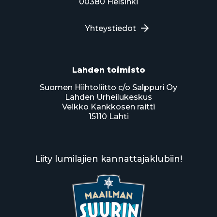
00380 Helsinki
Yhteystiedot
Lahden toimisto
Suomen Hiihtoliitto c/o Salppuri Oy
Lahden Urheilukeskus
Veikko Kankkosen raitti
15110 Lahti
Liity lumilajien kannattajaklubiin!