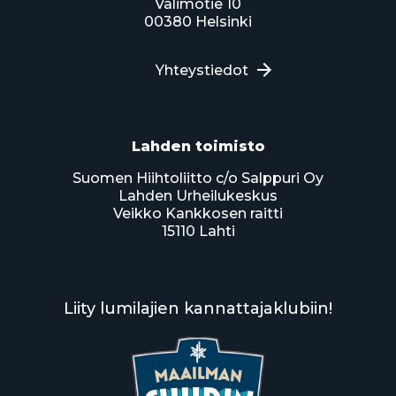
Valimotie 10
00380 Helsinki
Yhteystiedot
Lahden toimisto
Suomen Hiihtoliitto c/o Salppuri Oy
Lahden Urheilukeskus
Veikko Kankkosen raitti
15110 Lahti
Liity lumilajien kannattajaklubiin!