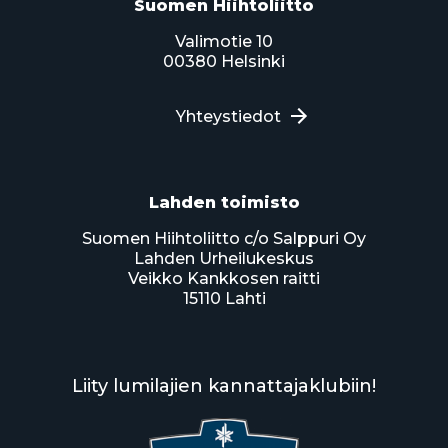
Suomen Hiihtoliitto
Valimotie 10
00380 Helsinki
Yhteystiedot
Lahden toimisto
Suomen Hiihtoliitto c/o Salppuri Oy
Lahden Urheilukeskus
Veikko Kankkosen raitti
15110 Lahti
Liity lumilajien kannattajaklubiin!