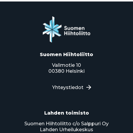
Suomen Hiihtoliitto
Valimotie 10
00380 Helsinki
Yhteystiedot
Lahden toimisto
Suomen Hiihtoliitto c/o Salppuri Oy
Lahden Urheilukeskus