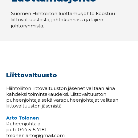
Suomen Hiihtoliiton luottamusjohto koostuu
liittovaltuustosta, johtokunnasta ja lajien
johtoryhmistä.
Liittovaltuusto
Hiihtoliiton liittovaltuuston jäsenet valitaan aina
kahdeksi toimintakaudeksi. Liittovaltuuston
puheenjohtaja sekä varapuheenjohtajat valitaan
liittovaltuuston jäsenistä.
Arto Tolonen
Puheenjohtaja
puh. 044 515 7181
tolonen.arto@gmail.com