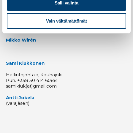
Salli valinta
Vain välttämättömät
Muut jäsenet
Mikko Wirén
Sami Kiukkonen
Hallintojohtaja, Kauhajoki
Puh. +358 50 414 6088
samikiuk(at)gmail.com
Antti Jokela
(varajäsen)