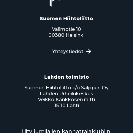
Suomen Hiihtoliitto
Valimotie 10
00380 Helsinki
Yhteystiedot
Lahden toimisto
Suomen Hiihtoliitto c/o Salppuri Oy
Lahden Urheilukeskus
Veikko Kankkosen raitti
15110 Lahti
Liity lumilajien kannattajaklubiin!