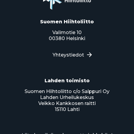
Suomen Hiihtoliitto
Valimotie 10
00380 Helsinki
Yhteystiedot
Lahden toimisto
Suomen Hiihtoliitto c/o Salppuri Oy
Lahden Urheilukeskus
Veikko Kankkosen raitti
15110 Lahti