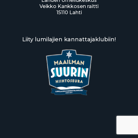
Lahden Urheilukeskus
Veikko Kankkosen raitti
15110 Lahti
Liity lumilajien kannattajaklubiin!