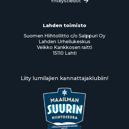
Yhteystiedot
Lahden toimisto
Suomen Hiihtoliitto c/o Salppuri Oy
Lahden Urheilukeskus
Veikko Kankkosen raitti
15110 Lahti
Liity lumilajien kannattajaklubiin!