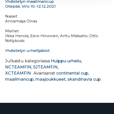
Yhdistetyn maailmancup
Otepää, Viro 10.-12.12.2021
Naiset
Annamaija Oinas
Miehet
Ilkka Herola, Eero Hirvonen, Arttu Mäkiaho, Otto
Niittykoski
Yhdistetyn urheilijabiot
Julkaistu kategoriassa
Huippu-urheilu
,
NCTEAMFIN
,
SJTEAMFIN
,
XCTEAMFIN
Avainsanat
continental cup
,
maailmancup
,
maajoukkueet
,
skandinavia cup