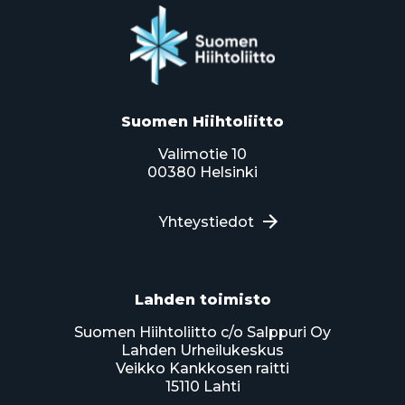
Suomen Hiihtoliitto
Valimotie 10
00380 Helsinki
Yhteystiedot
Lahden toimisto
Suomen Hiihtoliitto c/o Salppuri Oy
Lahden Urheilukeskus
Veikko Kankkosen raitti
15110 Lahti