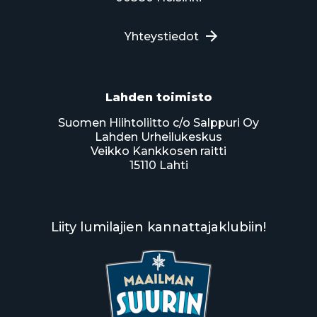
Yhteystiedot
Lahden toimisto
Suomen Hiihtoliitto c/o Salppuri Oy
Lahden Urheilukeskus
Veikko Kankkosen raitti
15110 Lahti
Liity lumilajien kannattajaklubiin!