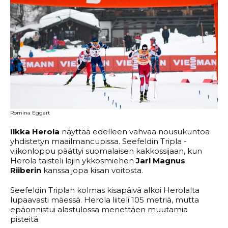
Romina Eggert
Ilkka Herola
näyttää edelleen vahvaa nousukuntoa
yhdistetyn maailmancupissa. Seefeldin Tripla -
viikonloppu päättyi suomalaisen kakkossijaan, kun
Herola taisteli lajin ykkösmiehen
Jarl Magnus
Riiberin
kanssa jopa kisan voitosta.
Seefeldin Triplan kolmas kisapäivä alkoi Herolalta
lupaavasti mäessä. Herola liiteli 105 metriä, mutta
epäonnistui alastulossa menettäen muutamia
pisteitä.