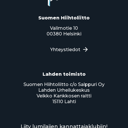
Suomen Hiihtoliitto
Valimotie 10
00380 Helsinki
Yhteystiedot
Lahden toimisto
Suomen Hiihtoliitto c/o Salppuri Oy
Lahden Urheilukeskus
Veikko Kankkosen raitti
15110 Lahti
Liity lumilajien kannattajaklubiin!