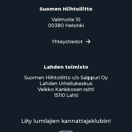
Suomen Hiihtoliitto
Valimotie 10
00380 Helsinki
Yhteystiedot
Lahden toimisto
Suomen Hiihtoliitto c/o Salppuri Oy
Lahden Urheilukeskus
Veikko Kankkosen raitti
15110 Lahti
Liity lumilajien kannattajaklubiin!