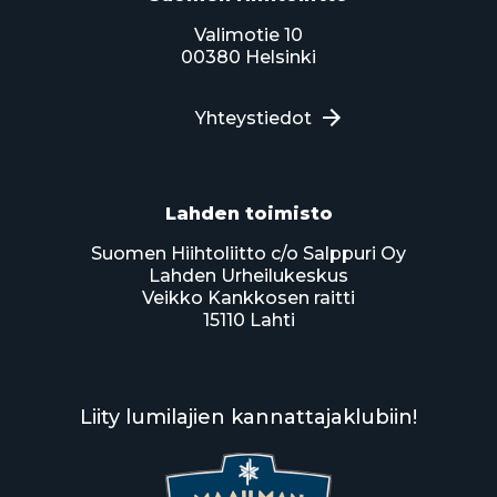
Valimotie 10
00380 Helsinki
Yhteystiedot
Lahden toimisto
Suomen Hiihtoliitto c/o Salppuri Oy
Lahden Urheilukeskus
Veikko Kankkosen raitti
15110 Lahti
Liity lumilajien kannattajaklubiin!