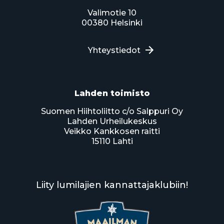
Valimotie 10
00380 Helsinki
Yhteystiedot
Lahden toimisto
Suomen Hiihtoliitto c/o Salppuri Oy
Lahden Urheilukeskus
Veikko Kankkosen raitti
15110 Lahti
Liity lumilajien kannattajaklubiin!