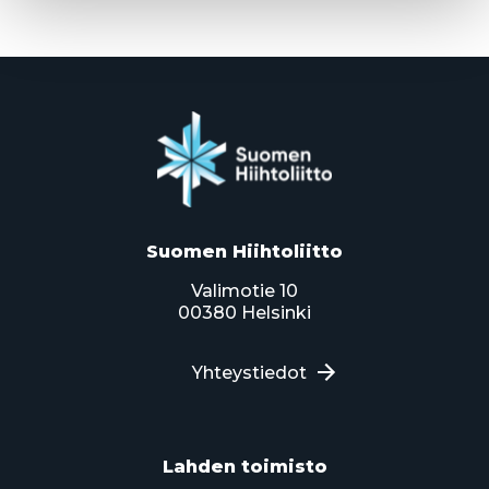
Suomen Hiihtoliitto
Valimotie 10
00380 Helsinki
Yhteystiedot
Lahden toimisto