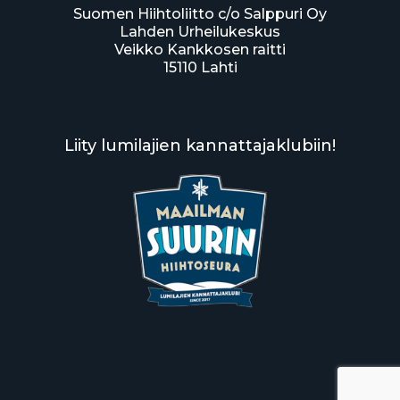
Suomen Hiihtoliitto c/o Salppuri Oy
Lahden Urheilukeskus
Veikko Kankkosen raitti
15110 Lahti
Liity lumilajien kannattajaklubiin!