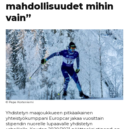
mahdollisuudet mihin
vain”
© Pepe Korteniemi
Yhdistetyn maajoukkueen pitkäaikainen
yhteistyökumppani Europcar jakaa vuosittain
stipendin nuorelle lupaavalle yhdistetyn