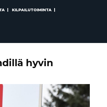
TA
KILPAILUTOIMINTA
dillä hyvin