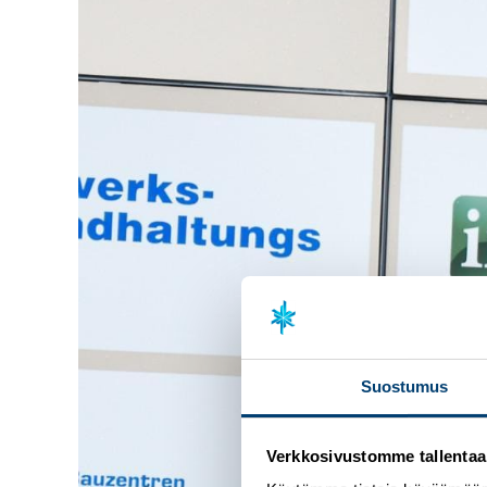
Suostumus
Verkkosivustomme tallentaa ja