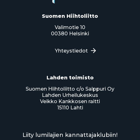
Suomen Hiihtoliitto
Valimotie 10
00380 Helsinki
Yhteystiedot
Lahden toimisto
Suomen Hiihtoliitto c/o Salppuri Oy
Lahden Urheilukeskus
Veikko Kankkosen raitti
15110 Lahti
Liity lumilajien kannattajaklubiin!