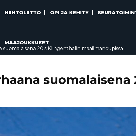
HIIHTOLIITTO
OPI JA KEHITY
SEURATOIMIN
MAAJOUKKUEET
 suomalaisena 20:s Klingenthalin maailmancupissa
haana suomalaisena 2