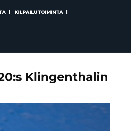
TA
KILPAILUTOIMINTA
0:s Klingenthalin