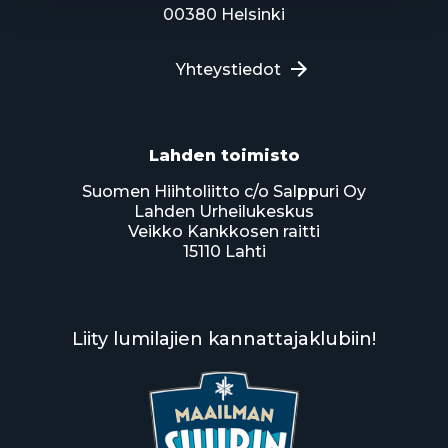
00380 Helsinki
Yhteystiedot
Lahden toimisto
Suomen Hiihtoliitto c/o Salppuri Oy
Lahden Urheilukeskus
Veikko Kankkosen raitti
15110 Lahti
Liity lumilajien kannattajaklubiin!