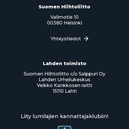
Suomen Hiihtoliitto
Valimotie 10
00380 Helsinki
Yhteystiedot
Lahden toimisto
Suomen Hiihtoliitto c/o Salppuri Oy
Lahden Urheilukeskus
Veikko Kankkosen raitti
15110 Lahti
Liity lumilajien kannattajaklubiin!