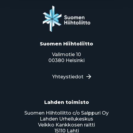
Suomen Hiihtoliitto
Valimotie 10
00380 Helsinki
Yhteystiedot
Lahden toimisto
Suomen Hiihtoliitto c/o Salppuri Oy
Lahden Urheilukeskus
Veikko Kankkosen raitti
15110 Lahti