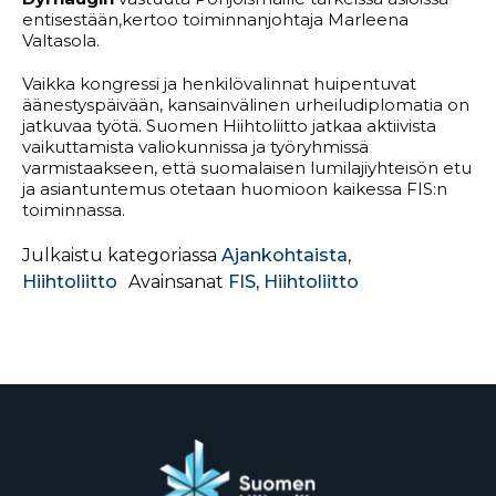
entisestään,kertoo toiminnanjohtaja Marleena
Valtasola.
Vaikka kongressi ja henkilövalinnat huipentuvat
äänestyspäivään, kansainvälinen urheiludiplomatia on
jatkuvaa työtä. Suomen Hiihtoliitto jatkaa aktiivista
vaikuttamista valiokunnissa ja työryhmissä
varmistaakseen, että suomalaisen lumilajiyhteisön etu
ja asiantuntemus otetaan huomioon kaikessa FIS:n
toiminnassa.
Julkaistu kategoriassa
Ajankohtaista
,
Hiihtoliitto
Avainsanat
FIS
,
Hiihtoliitto