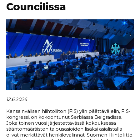
Councilissa
12.6.2026
Kansainvälisen hiihtoliiton (FIS) ylin päättävä elin, FIS-
kongressi, on kokoontunut Serbiassa Belgradissa.
Joka toinen vuosi järjestettävässä kokouksessa
sääntömääräisten talousasioiden lisäksi asialistalla
olivat merkittävät henkilövalinnat. Suomen Hiihtoliitto