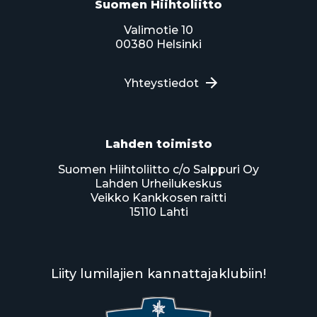
Suomen Hiihtoliitto
Valimotie 10
00380 Helsinki
Yhteystiedot
Lahden toimisto
Suomen Hiihtoliitto c/o Salppuri Oy
Lahden Urheilukeskus
Veikko Kankkosen raitti
15110 Lahti
Liity lumilajien kannattajaklubiin!