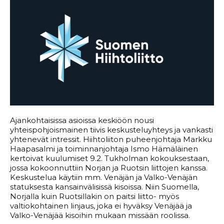
Ajankohtaisissa asioissa keskiöön nousi
yhteispohjoismainen tiivis keskusteluyhteys ja vankasti
yhtenevät intressit. Hiihtoliiton puheenjohtaja Markku
Haapasalmi ja toiminnanjohtaja Ismo Hämäläinen
kertoivat kuulumiset 9.2. Tukholman kokouksestaan,
jossa kokoonnuttiin Norjan ja Ruotsin liittojen kanssa.
Keskustelua käytiin mm. Venäjän ja Valko-Venäjän
statuksesta kansainvälisissä kisoissa. Niin Suomella,
Norjalla kuin Ruotsillakin on paitsi liitto- myös
valtiokohtainen linjaus, joka ei hyväksy Venäjää ja
Valko-Venäjää kisoihin mukaan missään roolissa.