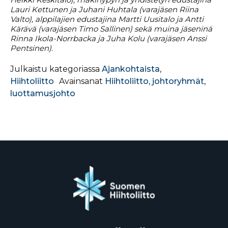
Lauri Kettunen ja Juhani Huhtala (varajäsen Riina
Valto), alppilajien edustajina Martti Uusitalo ja Antti
Kärävä (varajäsen Timo Sallinen) sekä muina jäseninä
Rinna Ikola-Norrbacka ja Juha Kolu (varajäsen Anssi
Pentsinen).
Julkaistu kategoriassa
Ajankohtaista
,
Hiihtoliitto
Avainsanat
Hiihtoliitto
,
johtoryhmät
,
luottamusjohto