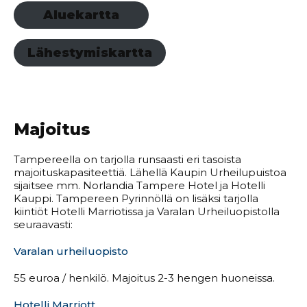
Aluekartta
Lähestymiskartta
Majoitus
Tampereella on tarjolla runsaasti eri tasoista
majoituskapasiteettiä. Lähellä Kaupin Urheilupuistoa
sijaitsee mm. Norlandia Tampere Hotel ja Hotelli
Kauppi. Tampereen Pyrinnöllä on lisäksi tarjolla
kiintiöt Hotelli Marriotissa ja Varalan Urheiluopistolla
seuraavasti:
Varalan urheiluopisto
55 euroa / henkilö. Majoitus 2-3 hengen huoneissa.
Hotelli Marriott