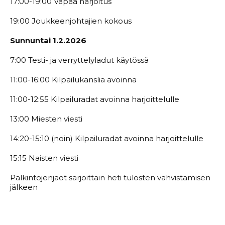
17:00-19:00 Vapaa harjoitus
19:00 Joukkeenjohtajien kokous
Sunnuntai 1.2.2026
7:00 Testi- ja verryttelyladut käytössä
11:00-16:00 Kilpailukanslia avoinna
11:00-12:55 Kilpailuradat avoinna harjoittelulle
13:00 Miesten viesti
14:20-15:10 (noin) Kilpailuradat avoinna harjoittelulle
15:15 Naisten viesti
Palkintojenjaot sarjoittain heti tulosten vahvistamisen
jälkeen