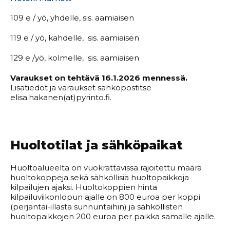
109 e / yö, yhdelle, sis. aamiaisen
119 e / yö, kahdelle, sis. aamiaisen
129 e /yö, kolmelle, sis. aamiaisen
Varaukset on tehtävä 16.1.2026 mennessä.
Lisätiedot ja varaukset sähköpostitse
elisa.hakanen(at)pyrinto.fi.
Huoltotilat ja sähköpaikat
Huoltoalueelta on vuokrattavissa rajoitettu määrä
huoltokoppeja sekä sähköllisiä huoltopaikkoja
kilpailujen ajaksi. Huoltokoppien hinta
kilpailuviikonlopun ajalle on 800 euroa per koppi
(perjantai-illasta sunnuntaihin) ja sähköllisten
huoltopaikkojen 200 euroa per paikka samalle ajalle.