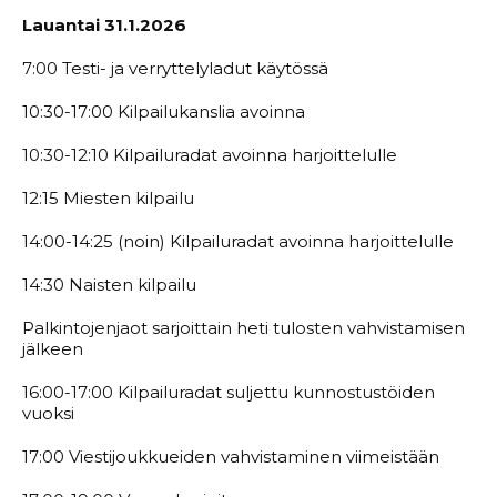
Lauantai 31.1.2026
7:00 Testi- ja verryttelyladut käytössä
10:30-17:00 Kilpailukanslia avoinna
10:30-12:10 Kilpailuradat avoinna harjoittelulle
12:15 Miesten kilpailu
14:00-14:25 (noin) Kilpailuradat avoinna harjoittelulle
14:30 Naisten kilpailu
Palkintojenjaot sarjoittain heti tulosten vahvistamisen
jälkeen
16:00-17:00 Kilpailuradat suljettu kunnostustöiden
vuoksi
17:00 Viestijoukkueiden vahvistaminen viimeistään