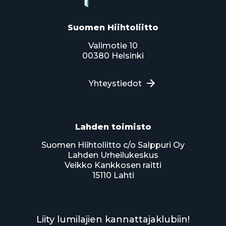
Suomen Hiihtoliitto
Valimotie 10
00380 Helsinki
Yhteystiedot
Lahden toimisto
Suomen Hiihtoliitto c/o Salppuri Oy
Lahden Urheilukeskus
Veikko Kankkosen raitti
15110 Lahti
Liity lumilajien kannattajaklubiin!