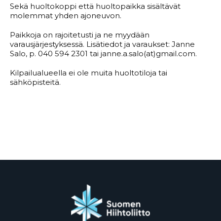
Sekä huoltokoppi että huoltopaikka sisältävät
molemmat yhden ajoneuvon.
Paikkoja on rajoitetusti ja ne myydään
varausjärjestyksessä. Lisätiedot ja varaukset: Janne
Salo, p. 040 594 2301 tai janne.a.salo(at)gmail.com.
Kilpailualueella ei ole muita huoltotiloja tai
sähköpisteitä.