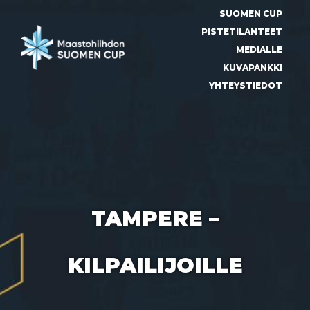
Siirry
SUOMEN CUP
suoraan
sisältöön
PISTETILANTEET
MEDIALLE
KUVAPANKKI
YHTEYSTIEDOT
TAMPERE –
KILPAILIJOILLE