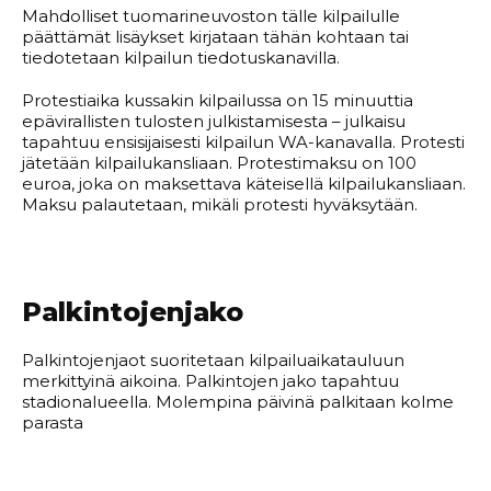
Mahdolliset tuomarineuvoston tälle kilpailulle
päättämät lisäykset kirjataan tähän kohtaan tai
tiedotetaan kilpailun tiedotuskanavilla.
Protestiaika kussakin kilpailussa on 15 minuuttia
epävirallisten tulosten julkistamisesta – julkaisu
tapahtuu ensisijaisesti kilpailun WA-kanavalla. Protesti
jätetään kilpailukansliaan. Protestimaksu on 100
euroa, joka on maksettava käteisellä kilpailukansliaan.
Maksu palautetaan, mikäli protesti hyväksytään.
Palkintojenjako
Palkintojenjaot suoritetaan kilpailuaikatauluun
merkittyinä aikoina. Palkintojen jako tapahtuu
stadionalueella. Molempina päivinä palkitaan kolme
parasta