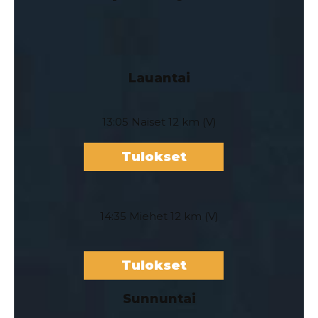
Lauantai
13:05 Naiset 12 km (V)
Tulokset
14:35 Miehet 12 km (V)
Tulokset
Sunnuntai