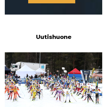
Uutishuone