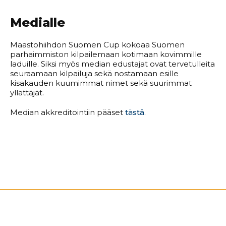
Medialle
Maastohiihdon Suomen Cup kokoaa Suomen
parhaimmiston kilpailemaan kotimaan kovimmille
laduille. Siksi myös median edustajat ovat tervetulleita
seuraamaan kilpailuja sekä nostamaan esille
kisakauden kuumimmat nimet sekä suurimmat
yllättäjät.
Median akkreditointiin pääset
tästä
.