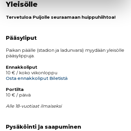
Yleisölle
Tervetuloa Puijolle seuraamaan huippuhiihtoa!
Pääsyliput
Paikan päälle (stadion ja ladunvarsi) myydään yleisölle
pääsylippuja.
Ennakkoliput
10 € / koko viikonloppu
Osta ennakkoliput Biletistä
Portilta
10 € / päivä
Alle 18-vuotiaat ilmaiseksi
Pysäköinti ja saapuminen