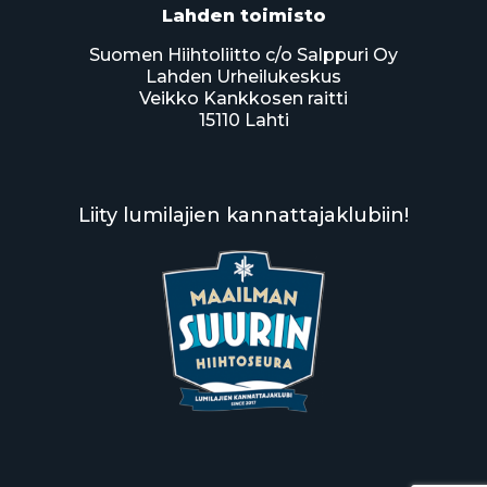
Lahden toimisto
Suomen Hiihtoliitto c/o Salppuri Oy
Lahden Urheilukeskus
Veikko Kankkosen raitti
15110 Lahti
Liity lumilajien kannattajaklubiin!