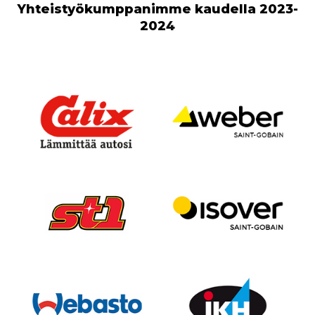
Yhteistyökumppanimme kaudella 2023-
202
4