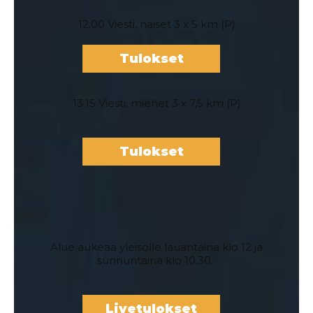
12:00 Viesti, naiset 3 x 5 km (P)
Tulokset
13:15 Viesti, miehet 3 x 7,5 km (P)
Tulokset
Alue aukeaa yleisölle lauantaina klo 12 ja
sunnuntaina klo 10.30.
Livetulokset