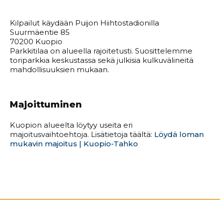
Kilpailut käydään Puijon Hiihtostadionilla
Suurmäentie 85
70200 Kuopio
Parkkitilaa on alueella rajoitetusti. Suosittelemme
toriparkkia keskustassa sekä julkisia kulkuvälineitä
mahdollisuuksien mukaan.
Majoittuminen
Kuopion alueelta löytyy useita eri
majoitusvaihtoehtoja. Lisätietoja täältä:
Löydä loman
mukavin majoitus | Kuopio-Tahko