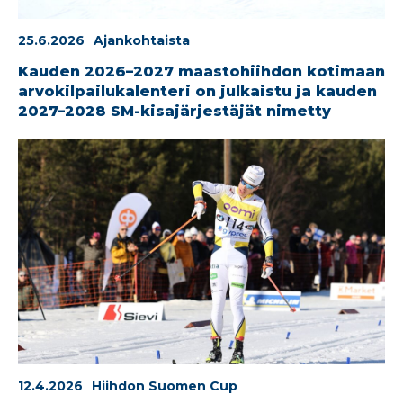
25.6.2026
Ajankohtaista
Kauden 2026–2027 maastohiihdon kotimaan
arvokilpailukalenteri on julkaistu ja kauden
2027–2028 SM-kisajärjestäjät nimetty
12.4.2026
Hiihdon Suomen Cup