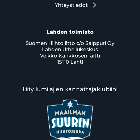
Yhteystiedot
Lahden toimisto
Suomen Hiihtoliitto c/o Salppuri Oy
Lahden Urheilukeskus
Veikko Kankkosen raitti
15110 Lahti
Liity lumilajien kannattajaklubiin!