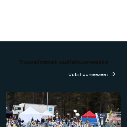
Tuoreimmat uutishuoneesta
Uutishuoneeseen