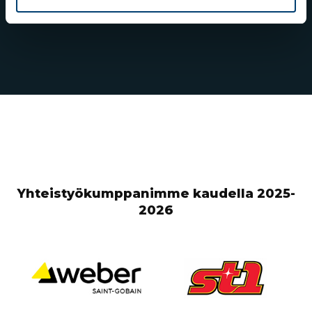
hiihtojen avauskilpailujen voittajiksi
Yhteistyökumppanimme kaudella 2025-
2026