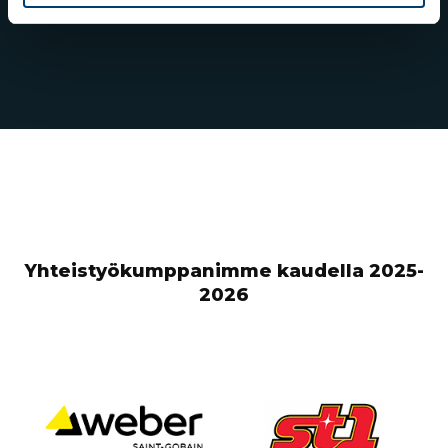
hiihtojen avauskilpailujen voittajiksi
Yhteistyökumppanimme kaudella 2025-
2026