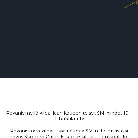
Rovaniemellä kilpaillaan kauden toiset SM-hiihdot 19.–
11. huhtikuuta.
Rovaniemen kilpailuissa ratkeaa SM-mitalien lisäksi
myös Suomen Cupin kokonaiskilpailuiden kohtalo.