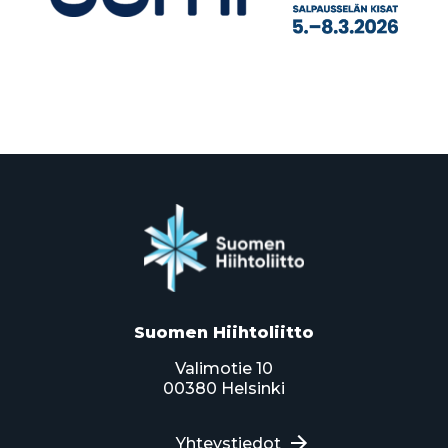
Suomen Hiihtoliitto
Valimotie 10
00380 Helsinki
Yhteystiedot