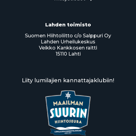
Lahden toimisto
Suomen Hiihtoliitto c/o Salppuri Oy
Lahden Urheilukeskus
Veikko Kankkosen raitti
15110 Lahti
Liity lumilajien kannattajaklubiin!