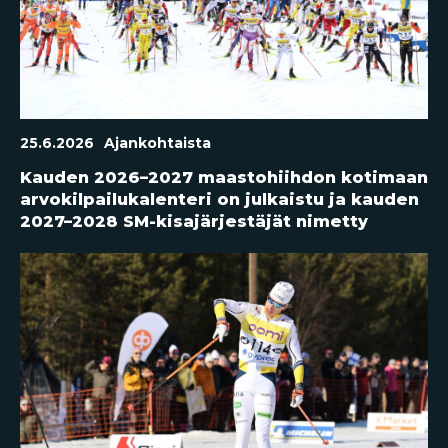
25.6.2026
Ajankohtaista
Kauden 2026–2027 maastohiihdon kotimaan
arvokilpailukalenteri on julkaistu ja kauden
2027–2028 SM-kisajärjestäjät nimetty